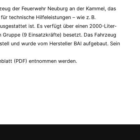
ahrzeug der Feuerwehr Neuburg an der Kammel, das
ür technische Hilfeleistungen – wie z. B.
sgestattet ist. Es verfügt über einen 2000-Liter-
 Gruppe (9 Einsatzkräfte) besetzt. Das Fahrzeug
tell und wurde vom Hersteller BAI aufgebaut. Sein
nblatt (PDF) entnommen werden.