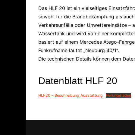
Das HLF 20 ist ein vielseitiges Einsatzf
sowohl für die Brandbekämpfung als auch f
Verkehrsunfälle oder Unwettereinsätze – au
Wassertank und wird von einer kompletten
basiert auf einem Mercedes Atego-Fahrges
Funkrufname lautet „Neuburg 40/1“.
Die technischen Details können dem Date
Datenblatt HLF 20
HLF20 – Beschreibung Ausstattung
Herunterladen