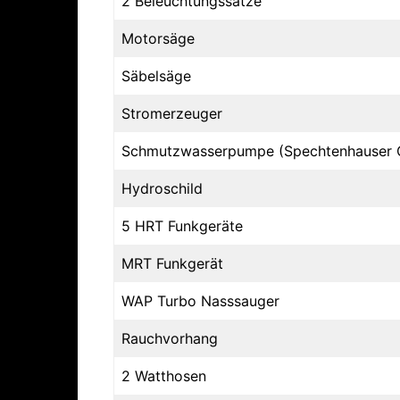
2 Beleuchtungssätze
Motorsäge
Säbelsäge
Stromerzeuger
Schmutzwasserpumpe (Spechtenhauser
Hydroschild
5 HRT Funkgeräte
MRT Funkgerät
WAP Turbo Nasssauger
Rauchvorhang
2 Watthosen