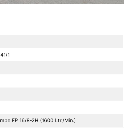
41/1
pe FP 16/8-2H (1600 Ltr./Min.)