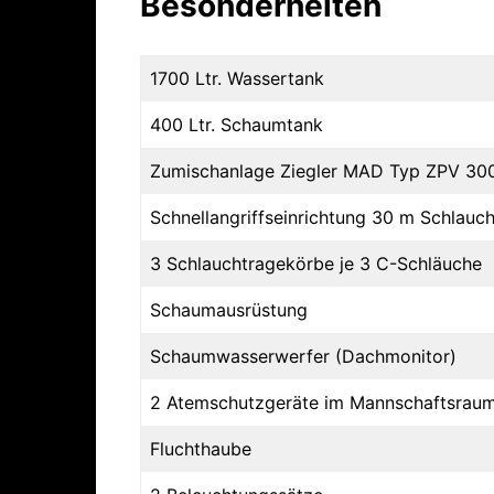
Besonderheiten
1700 Ltr. Wassertank
400 Ltr. Schaumtank
Zumischanlage Ziegler MAD Typ ZPV 300 
Schnellangriffseinrichtung 30 m Schlauc
3 Schlauchtragekörbe je 3 C-Schläuche
Schaumausrüstung
Schaumwasserwerfer (Dachmonitor)
2 Atemschutzgeräte im Mannschaftsrau
Fluchthaube