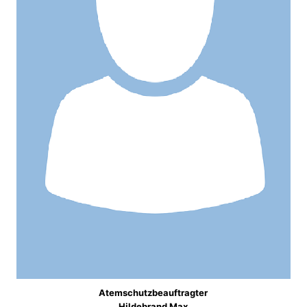
Atemschutzbeauftragter
Hildebrand Max