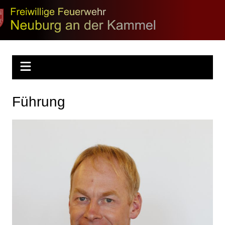
Zum
Inhalt
Feuerwehr
springen
Neuburg
Führung