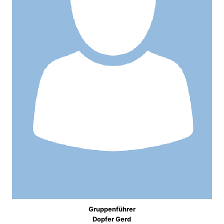
Gruppenführer
Dopfer Gerd