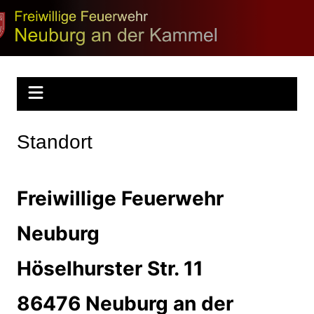
Zum
Inhalt
Feuerwehr
springen
Neuburg
Standort
Freiwillige Feuerwehr
Neuburg
Höselhurster Str. 11
86476 Neuburg an der