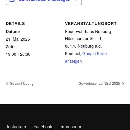
DETAILS
VERANSTALTUNGSORT
Datum:
Feuerwehrhaus Neuburg
Höselhurster Str. 11
21. Mai 2025
86476 Neuburg a.d.
Zeit:
Kammel
,
Google Karte
19:00 - 20:30
anzeigen
Gesamt Übung
Gewerbeschau NEU 2025
Instagram
Facebook
Impressum