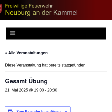
Zum
Inhalt
Feuerwehr
springen
Neuburg
« Alle Veranstaltungen
Diese Veranstaltung hat bereits stattgefunden.
Gesamt Übung
21. Mai 2025 @ 19:00
-
20:30
Zum Kalender hinzufügen